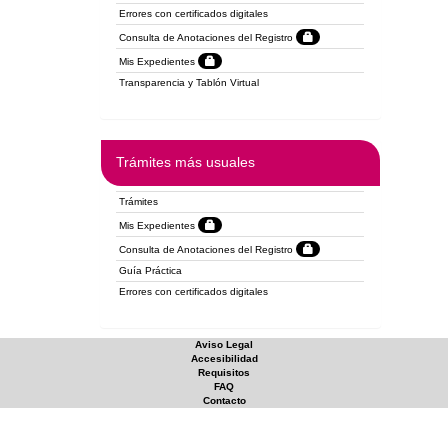
Errores con certificados digitales
Consulta de Anotaciones del Registro
Mis Expedientes
Transparencia y Tablón Virtual
Trámites más usuales
Trámites
Mis Expedientes
Consulta de Anotaciones del Registro
Guía Práctica
Errores con certificados digitales
Aviso Legal
Accesibilidad
Requisitos
FAQ
Contacto