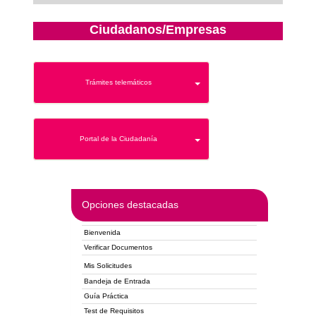
Ciudadanos/Empresas
Trámites telemáticos
Portal de la Ciudadanía
Opciones destacadas
Bienvenida
Verificar Documentos
Mis Solicitudes
Bandeja de Entrada
Guía Práctica
Test de Requisitos