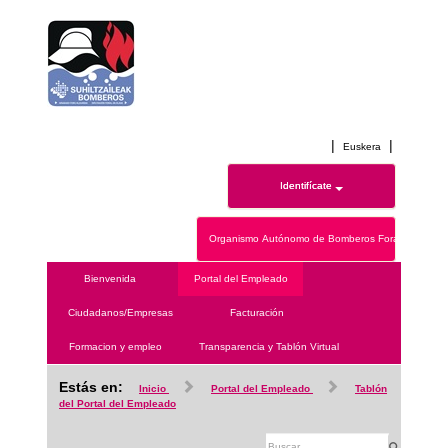
|
|
Euskera
Identifícate
Organismo Autónomo de Bomberos Forales de Ála
Bienvenida
Portal del Empleado
Ciudadanos/Empresas
Facturación
Formacion y empleo
Transparencia y Tablón Virtual
Estás en:
Inicio
Portal del Empleado
Tablón
del Portal del Empleado