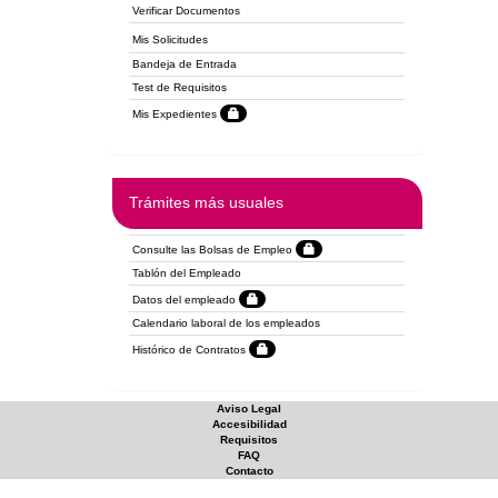
Verificar Documentos
Mis Solicitudes
Bandeja de Entrada
Test de Requisitos
Mis Expedientes
Trámites más usuales
Consulte las Bolsas de Empleo
Tablón del Empleado
Datos del empleado
Calendario laboral de los empleados
Histórico de Contratos
Aviso Legal
Accesibilidad
Requisitos
FAQ
Contacto