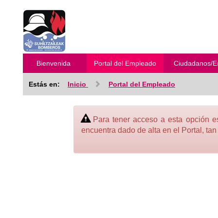
Bienvenida
Portal del Empleado
Ciudadanos/E
Estás en:
Inicio
Portal del Empleado
Para tener acceso a esta opción es
encuentra dado de alta en el Portal, ta