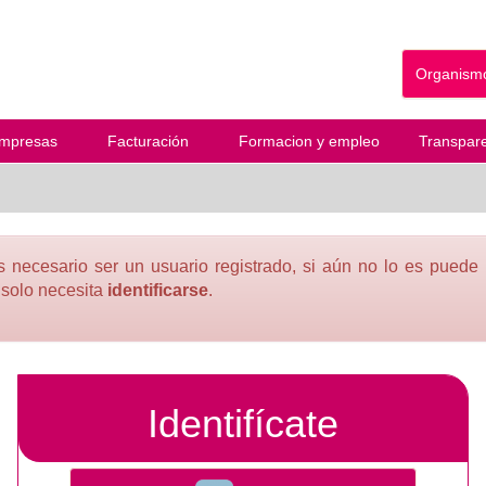
Organismo
mpresas
Facturación
Formacion y empleo
Transpare
 necesario ser un usuario registrado, si aún no lo es puede
n solo necesita
identificarse
.
Identifícate