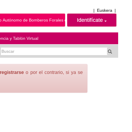
|
Euskera
|
Identifícate
 Autónomo de Bomberos Forales de Álava
ncia y Tablón Virtual
registrarse
o por el contrario, si ya se