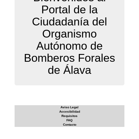
Portal de la
Ciudadanía del
Organismo
Autónomo de
Bomberos Forales
de Álava
Aviso Legal
Accesibilidad
Requisitos
FAQ
Contacto