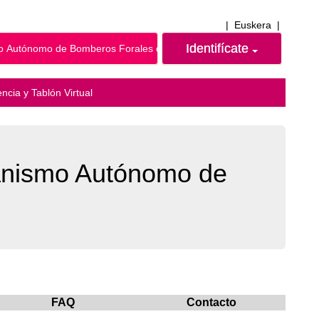
|
Euskera
|
Identifícate
 Autónomo de Bomberos Forales de Álava
ncia y Tablón Virtual
ganismo Autónomo de
FAQ
Contacto