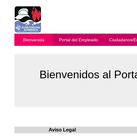
Bienvenida
Portal del Empleado
Ciudadanos/E
Bienvenidos al Por
Aviso Legal