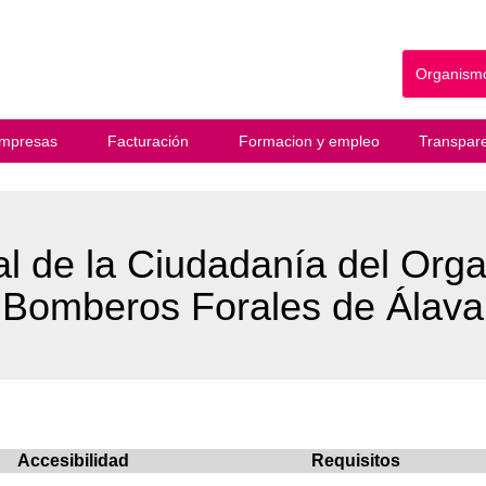
Organismo
mpresas
Facturación
Formacion y empleo
Transpare
tal de la Ciudadanía del Or
Bomberos Forales de Álava
Accesibilidad
Requisitos